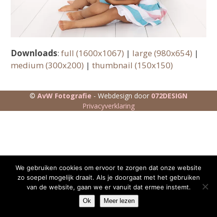
Downloads
:
full (1600x1067)
|
large (980x654)
|
medium (300x200)
|
thumbnail (150x150)
©
AvW Fotografie
- Webdesign door
072DESIGN
Privacyverklaring
We gebruiken cookies om ervoor te zorgen dat onze website
zo soepel mogelijk draait. Als je doorgaat met het gebruiken
van de website, gaan we er vanuit dat ermee instemt.
Ok
Meer lezen