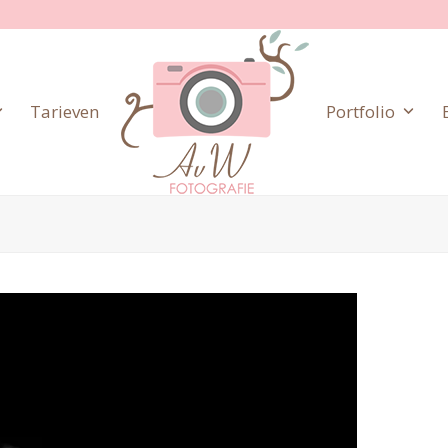
Tarieven
Portfolio