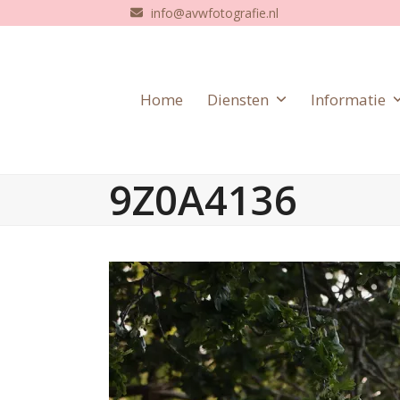
Skip
info@avwfotografie.nl
to
content
Home
Diensten
Informatie
9Z0A4136