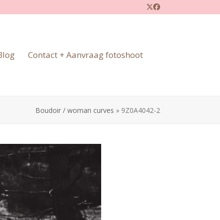
Twitter
Facebook
Blog
Contact + Aanvraag fotoshoot
Boudoir / woman curves
»
9Z0A4042-2