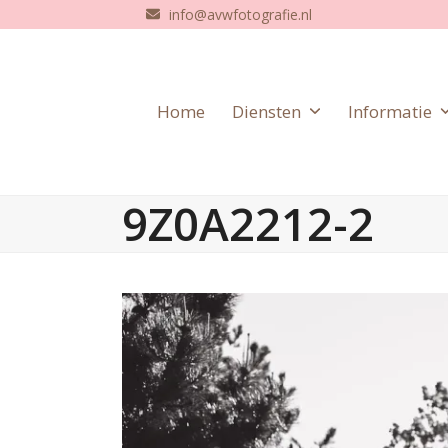
Skip
info@avwfotografie.nl
to
content
Home
Diensten
Informatie
9Z0A2212-2