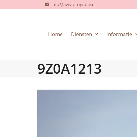
Skip
info@avwfotografie.nl
to
content
Home
Diensten
Informatie
9Z0A1213