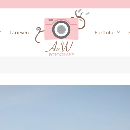
Tarieven
Portfolio