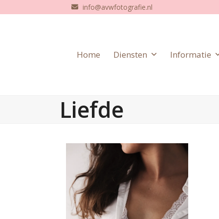
Skip
info@avwfotografie.nl
to
content
Home
Diensten
Informatie
Liefde