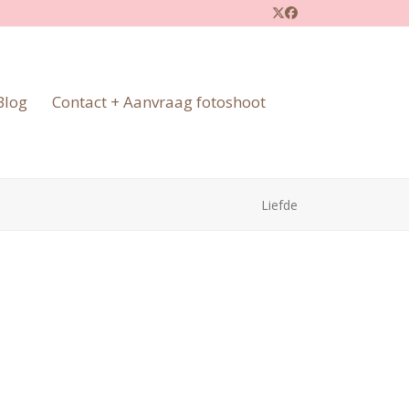
Twitter
Facebook
Blog
Contact + Aanvraag fotoshoot
Liefde